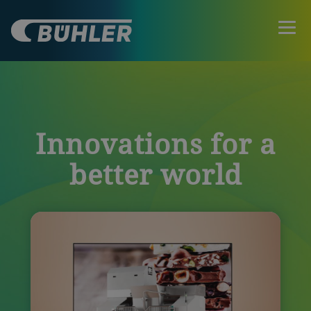
Innovations for a
better world