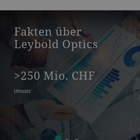
a decorative background image
Fakten über
Leybold Optics
>250 Mio. CHF
Umsatz