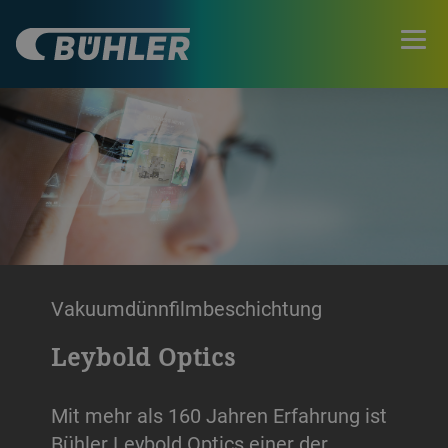
Vakuumdünnfilmbeschichtung
Leybold Optics
Mit mehr als 160 Jahren Erfahrung ist
Bühler Leybold Optics einer der