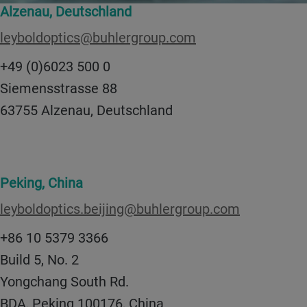
Alzenau, Deutschland
leyboldoptics@buhlergroup.com
+49 (0)6023 500 0
Siemensstrasse 88
63755 Alzenau, Deutschland
Peking, China
leyboldoptics.beijing@buhlergroup.com
+86 10 5379 3366
Build 5, No. 2
Yongchang South Rd.
BDA, Peking 100176, China