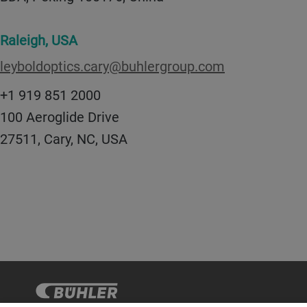
Raleigh, USA
leyboldoptics.cary@buhlergroup.com
+1 919 851 2000
100 Aeroglide Drive
27511, Cary, NC, USA