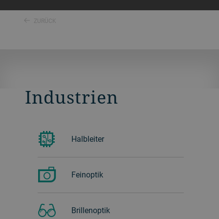
ZURÜCK
Industrien
Halbleiter
Feinoptik
Brillenoptik