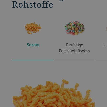
Rohstoffe
Snacks
Essfertige
Nü
Frühstücksflocken