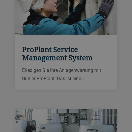
ProPlant Service
Management System
Erledigen Sie Ihre Anlagenwartung mit
Bühler ProPlant. Das ist eine
cloudbasierte, individuelle
Wartungssoftware für
Verarbeitungsanlagen von Getreide,
Futtermitteln, Schüttgütern, Reis,
Teigwaren, Kakao und Schokolade sowie
für Siloanlagen.