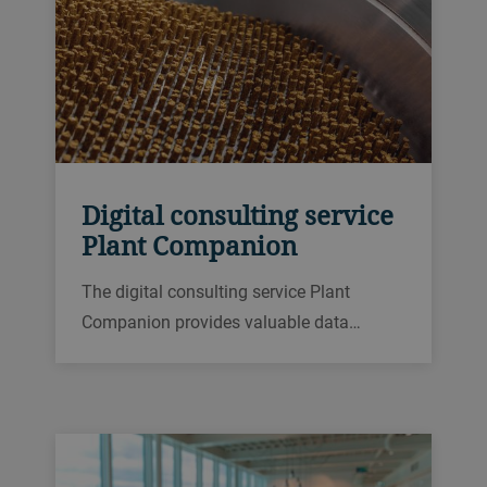
Digital consulting service
Plant Companion
The digital consulting service Plant
Companion provides valuable data
insights about the plant operation. The
combination of continuous data analytics
with the regular exchange with Bühler
experts offers a unique opportunity to
improve plant efficiency.