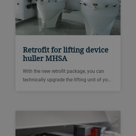
Retrofit for lifting device
huller MHSA
With the new retrofit package, you can
technically upgrade the lifting unit of your
1st generation huller to the status of our
new 2nd generation huller MHSA.