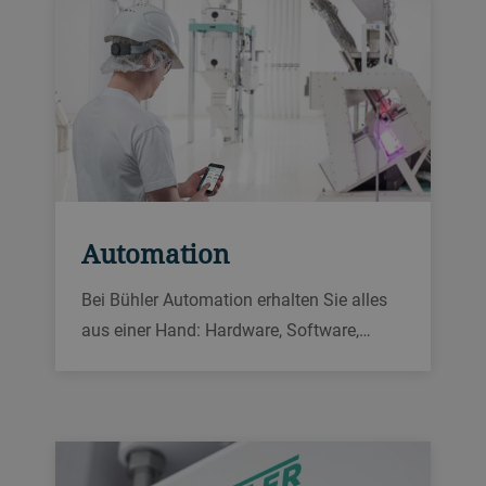
Automation
Bei Bühler Automation erhalten Sie alles
aus einer Hand: Hardware, Software,
Installationsplanung, Vor-Ort-Montage,
Projektmanagement und Kundendienst.
So können Sie sich auf Ihr Geschäft
konzentrieren, während wir Ihre Prozesse
optimieren.