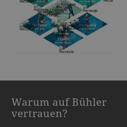
a decorative background image
Warum auf Bühler
vertrauen?