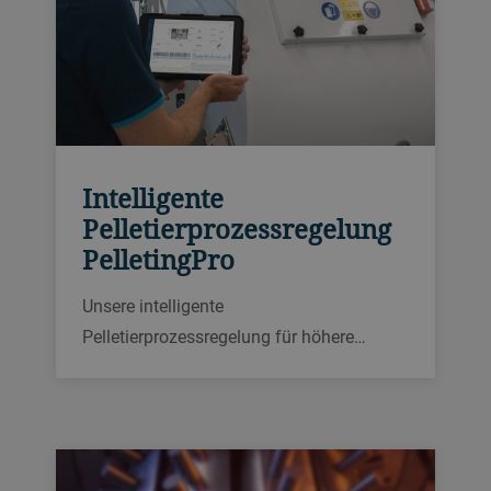
Intelligente
Pelletierprozessregelung
PelletingPro
Unsere intelligente
Pelletierprozessregelung für höhere
Ausbeute und mehr Effizienz.