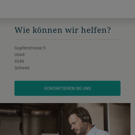
Produktqualität auf gleichbleibend hohem
Niveau zu halten.
Wie können wir helfen?
Gupfenstrasse 5
Uzwil
9240
Schweiz
KONTAKTIEREN SIE UNS