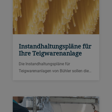
Instandhaltungspläne für
Ihre Teigwarenanlage
Die Instandhaltungspläne für
Teigwarenanlagen von Bühler sollen die
Effizienz bei der Herstellung von
Teigwaren durch Serviceverträge für
vorbeugende Instandhaltung,
Verschleissteile und Rund-um-die-Uhr-
Kundendienst verbessern.