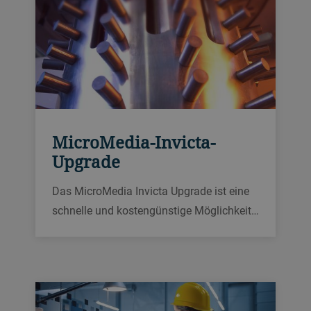
MicroMedia-Invicta-
Upgrade
Das MicroMedia Invicta Upgrade ist eine
schnelle und kostengünstige Möglichkeit
ältere Generationen wie SuperFlow und
MicroMedia P oder X schnell und
kostengünstig auf den neuesten Stand.