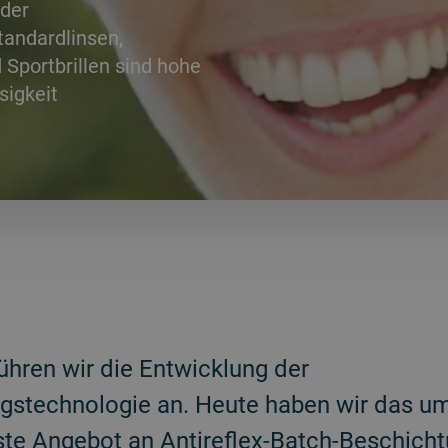
 der
tandardlinsen,
Sportbrillen sind hohe
sigkeit
ühren wir die Entwicklung der
ngstechnologie an. Heute haben wir das u
te Angebot an Antireflex-Batch-Beschich