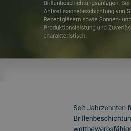
Brillenbeschichtungsanlagen. Bei
Antireflexionsbeschichtung von S
Rezeptgläsern sowie Sonnen- und 
Produktionsleistung und Zuverläs
charakteristisch.
ZURÜCK
Seit Jahrzehnten f
Brillenbeschichtu
wettbewerbsfähigs