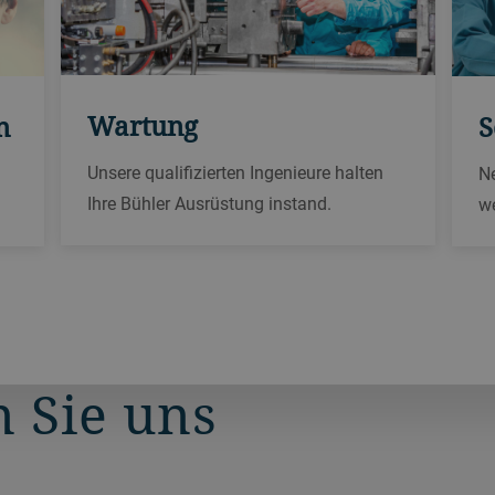
Wartung
n
S
Unsere qualifizierten Ingenieure halten
N
Ihre Bühler Ausrüstung instand.
we
 Sie uns