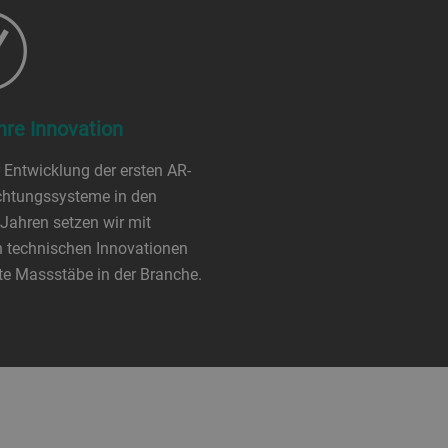
hre Innovation
r Entwicklung der ersten AR-
chtungssysteme in den
Jahren setzen wir mit
 technischen Innovationen
te Massstäbe in der Branche.