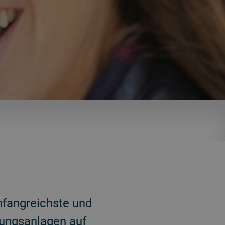
mfangreichste und
tungsanlagen auf