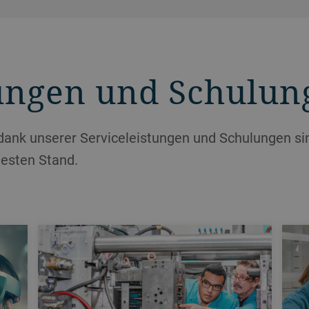
tungen und Schulun
dank unserer Serviceleistungen und Schulungen si
esten Stand.